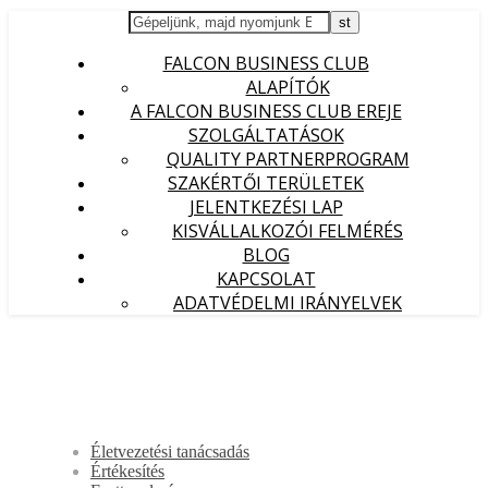
FALCON BUSINESS CLUB
ALAPÍTÓK
A FALCON BUSINESS CLUB EREJE
SZOLGÁLTATÁSOK
QUALITY PARTNERPROGRAM
SZAKÉRTŐI TERÜLETEK
JELENTKEZÉSI LAP
KISVÁLLALKOZÓI FELMÉRÉS
BLOG
KAPCSOLAT
ADATVÉDELMI IRÁNYELVEK
Életvezetési tanácsadás
Értékesítés