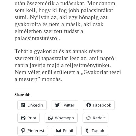
után összemérik a tudásukat. Mondanom
sem kell, hogy ki fog jobb palacsintákat
sütni. Nyilván az, aki egy hónapig azt
gyakorolta és nem a másik, aki csak
elméletben szerzett tudást a
palacsintasütésről.
Tehát a gyakorlat és az annak révén
szerzett új tapasztalat lesz az, ami napról
napra javítja majd a teljesítményünket.
Nem véletlenül született a „Gyakorlat teszi
a mestert” mondás.
Share this:
LinkedIn
Twitter
Facebook
Print
WhatsApp
Reddit
Pinterest
Email
Tumblr