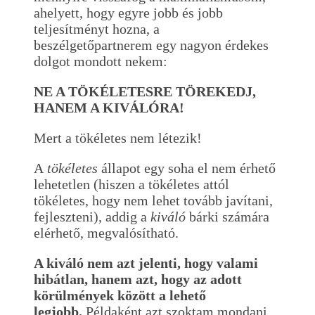
ahelyett, hogy egyre jobb és jobb
teljesítményt hozna, a
beszélgetőpartnerem egy nagyon érdekes
dolgot mondott nekem:
NE A TÖKÉLETESRE TÖREKEDJ,
HANEM A KIVÁLÓRA!
Mert a tökéletes nem létezik!
A
tökéletes
állapot egy soha el nem érhető
lehetetlen (hiszen a tökéletes attól
tökéletes, hogy nem lehet tovább javítani,
fejleszteni), addig a
kiváló
bárki számára
elérhető, megvalósítható.
A kiváló nem azt jelenti, hogy valami
hibátlan, hanem azt, hogy az adott
körülmények között a lehető
legjobb.
Példaként azt szoktam mondani,