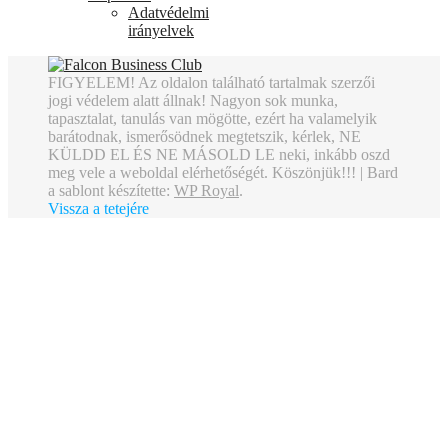
Adatvédelmi
irányelvek
FIGYELEM! Az oldalon található tartalmak szerzői
jogi védelem alatt állnak! Nagyon sok munka,
tapasztalat, tanulás van mögötte, ezért ha valamelyik
barátodnak, ismerősödnek megtetszik, kérlek, NE
KÜLDD EL ÉS NE MÁSOLD LE neki, inkább oszd
meg vele a weboldal elérhetőségét. Köszönjük!!! |
Bard
a sablont készítette:
WP Royal
.
Vissza a tetejére