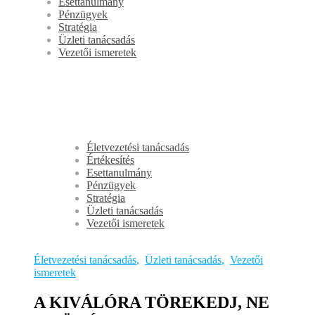
Esettanulmány
Pénzügyek
Stratégia
Üzleti tanácsadás
Vezetői ismeretek
Életvezetési tanácsadás
Értékesítés
Esettanulmány
Pénzügyek
Stratégia
Üzleti tanácsadás
Vezetői ismeretek
Életvezetési tanácsadás
,
Üzleti tanácsadás
,
Vezetői
ismeretek
A KIVÁLÓRA TÖREKEDJ, NE