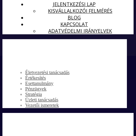
JELENTKEZÉSI LAP
KISVÁLLALKOZÓI FELMÉRÉS
BLOG
KAPCSOLAT
ADATVÉDELMI IRÁNYELVEK
Életvezetési tanácsadás
Értékesítés
Esettanulmány
Pénzügyek
Stratégia
Üzleti tanácsadás
Vezetői ismeretek